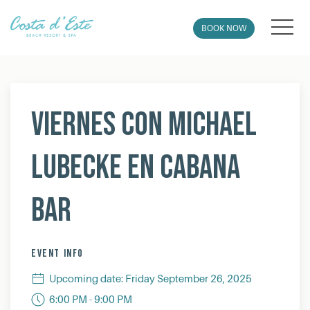
MEN
BOOK NOW
Thu
01
Viernes con Michael
LuBecke en Cabana
Bar
EVENT INFO
Upcoming date: Friday September 26, 2025
6:00 PM - 9:00 PM