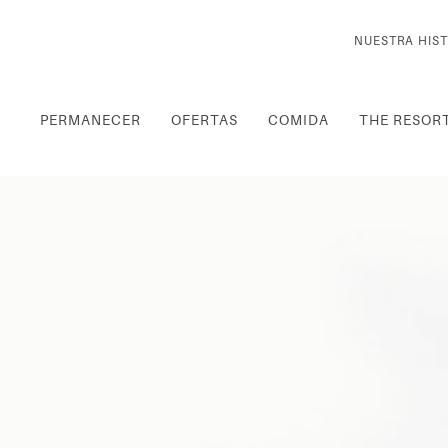
NUESTRA HIST
PERMANECER
OFERTAS
COMIDA
THE RESOR
Thu
01