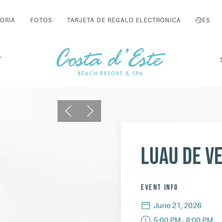
ORIA
FOTOS
TARJETA DE REGALO ELECTRÓNICA
ES
T
Previous
Next
Luau de v
EVENT INFO
June 21, 2026
5:00 PM - 8:00 PM