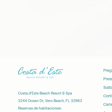
Preg
Pres
Susta
Costa d'Este Beach Resort & Spa
Cont
3244 Ocean Dr, Vero Beach, FL 32963
Carr
Reservas de habitaciones: