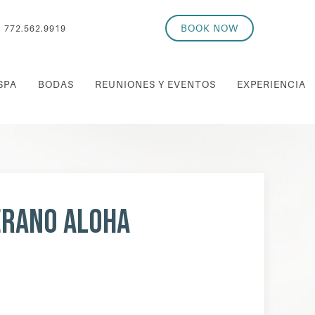
BOOK NOW
772.562.9919
SPA
BODAS
REUNIONES Y EVENTOS
EXPERIENCIA
erano Aloha