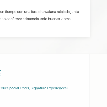
uen tiempo con una fiesta hawaiana relajada junto
ario confirmar asistencia, solo buenas vibras.
h
f our Special Offers, Signature Experiences &
Last Name