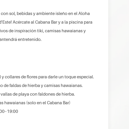
con sol, bebidas y ambiente isleño en el Aloha
ste! Acércate al Cabana Bar y a la piscina para
tivos de inspiración tiki, camisas hawaianas y
antendrá entretenido.
 y collares de flores para darle un toque especial.
o de faldas de hierba y camisas hawaianas.
vallas de playa con faldones de hierba.
s hawaianas (solo en el Cabana Bar)
:00–19:00